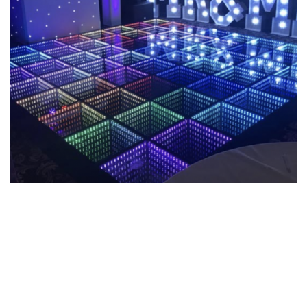
Contamos con
diferentes pistas de
baile, de acuerdo a tus