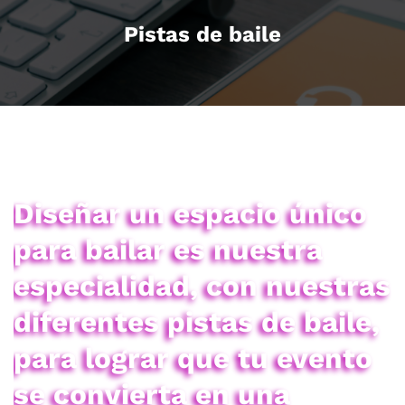
Pistas de baile
Diseñar un espacio único
para bailar es nuestra
especialidad, con nuestras
diferentes pistas de baile,
para lograr que tu evento
se convierta en una