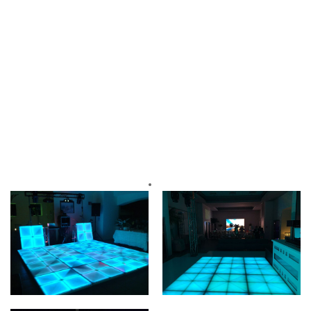
necesidades, excelente
calidad y dimensiones
variadas